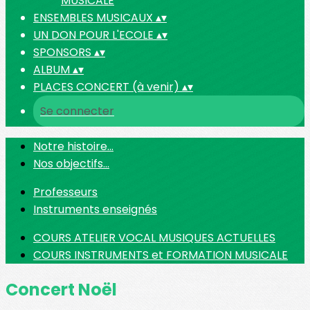
MUSICALE
ENSEMBLES MUSICAUX
▴
▾
UN DON POUR L'ECOLE
▴
▾
SPONSORS
▴
▾
ALBUM
▴
▾
PLACES CONCERT (à venir)
▴
▾
Se connecter
Notre histoire...
Nos objectifs...
Professeurs
Instruments enseignés
COURS ATELIER VOCAL MUSIQUES ACTUELLES
COURS INSTRUMENTS et FORMATION MUSICALE
Concert Noël