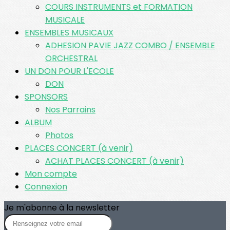
COURS INSTRUMENTS et FORMATION
MUSICALE
ENSEMBLES MUSICAUX
ADHESION PAVIE JAZZ COMBO / ENSEMBLE
ORCHESTRAL
UN DON POUR L'ECOLE
DON
SPONSORS
Nos Parrains
ALBUM
Photos
PLACES CONCERT (à venir)
ACHAT PLACES CONCERT (à venir)
Mon compte
Connexion
Je m'abonne à la newsletter