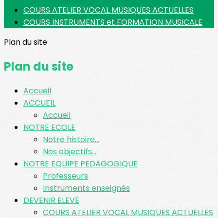
COURS ATELIER VOCAL MUSIQUES ACTUELLES
COURS INSTRUMENTS et FORMATION MUSICALE
Plan du site
Plan du site
Accueil
ACCUEIL
Accueil
NOTRE ECOLE
Notre histoire...
Nos objectifs...
NOTRE EQUIPE PEDAGOGIQUE
Professeurs
Instruments enseignés
DEVENIR ELEVE
COURS ATELIER VOCAL MUSIQUES ACTUELLES